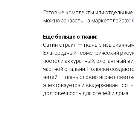
Готовые комплекты или отдельные 
можно заказать на маркетплейсах:
Еще больше о ткани:
Сатин-страйп — ткань с изысканны
Благородный геометрический рисуно
постели аккуратный, элегантный ви
частной спальни. Полоски создают
нитей — ткань словно играет светом
электризуется и выдерживает сотни
долговечность для отелей и дома.