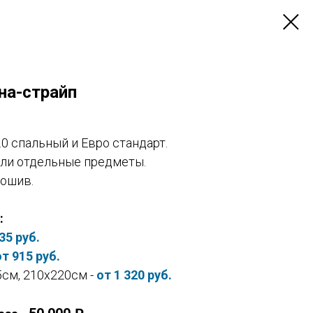
на-страйп
.0 спальный и Евро стандарт.
ли отдельные предметы.
ошив.
:
35 руб.
от 915 руб.
см, 210х220см -
от 1 320 руб.